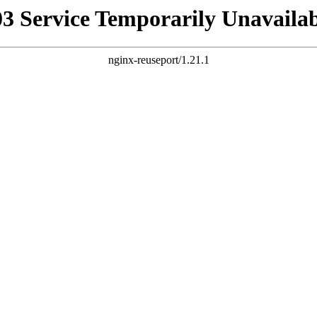
03 Service Temporarily Unavailab
nginx-reuseport/1.21.1