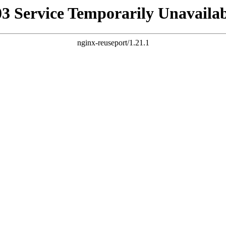
03 Service Temporarily Unavailab
nginx-reuseport/1.21.1