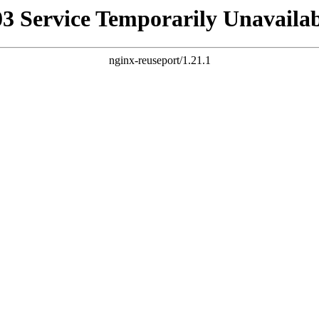
03 Service Temporarily Unavailab
nginx-reuseport/1.21.1